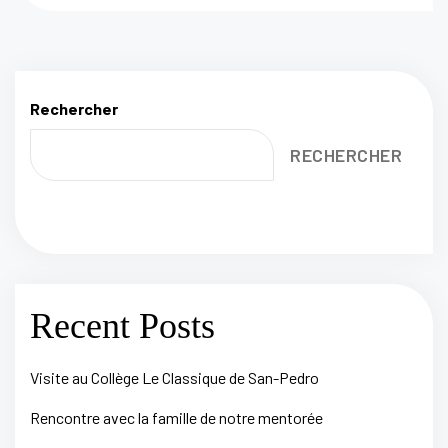
Rechercher
RECHERCHER
Recent Posts
Visite au Collège Le Classique de San-Pedro
Rencontre avec la famille de notre mentorée