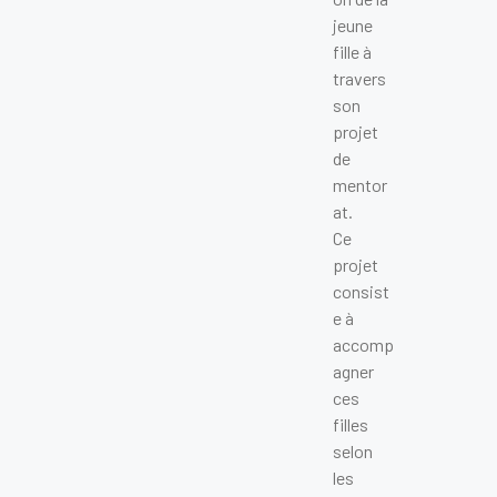
jeune
fille à
travers
son
projet
de
mentor
at.
Ce
projet
consist
e à
accomp
agner
ces
filles
selon
les